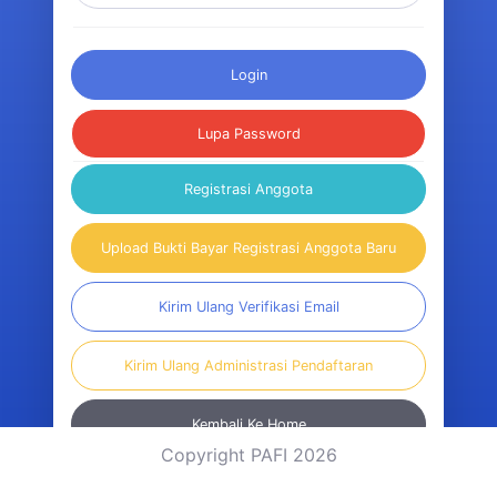
Login
Lupa Password
Registrasi Anggota
Upload Bukti Bayar Registrasi Anggota Baru
Kirim Ulang Verifikasi Email
Kirim Ulang Administrasi Pendaftaran
Kembali Ke Home
Copyright PAFI 2026