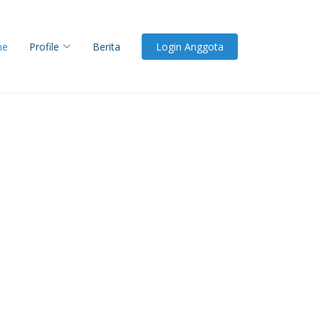
me
Profile
Berita
Login Anggota